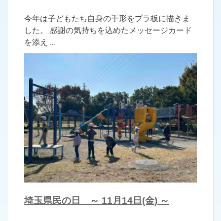
今年は子どもたち自身の手形をプラ板に描きま
した。 感謝の気持ちを込めたメッセージカード
を添え ...
埼玉県民の日 ～ 11月14日(金) ～