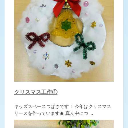
クリスマス工作①
キッズスペースつばさです！ 今年はクリスマス
リースを作っています🎄 真ん中につ ...