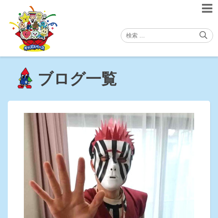
Skip
to
content
ブログ一覧