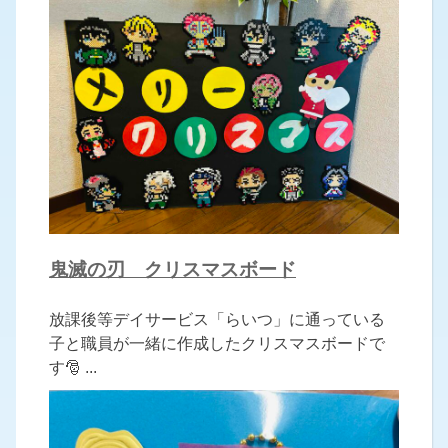
鬼滅の刃 クリスマスボード
放課後等デイサービス「らいつ」に通っている
子と職員が一緒に作成したクリスマスボードで
す🎅 ...