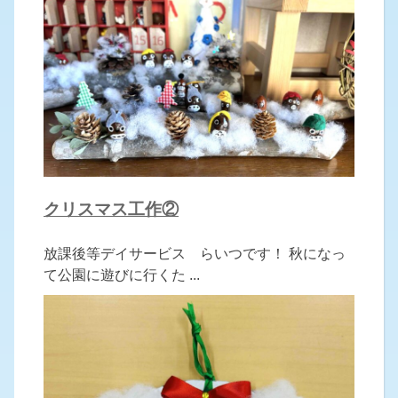
クリスマス工作②
放課後等デイサービス らいつです！ 秋になっ
て公園に遊びに行くた ...