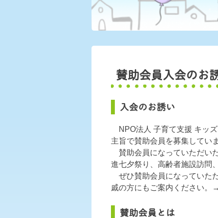
賛助会員入会のお
入会のお誘い
NPO法人 子育て支援 キッ
主旨で賛助会員を募集してい
賛助会員になっていただいた
進七夕祭り、高齢者施設訪問
ぜひ賛助会員になっていただ
戚の方にもご案内ください。
賛助会員とは