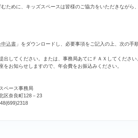
むために、キッズスペースは皆様のご協力をいただきながら
会申込書
」をダウンロードし、必要事項をご記入の上、次の手
提出してください。または、事務局あてにＦＡＸしてください
座をお知らせしますので、年会費をお振込みください。
ズスペース事務局
市北区奈良町128－23
8(699)2318