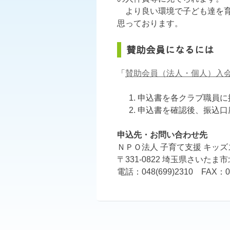
より良い環境で子ども達を育
思っております。
賛助会員になるには
「
賛助会員（法人・個人）入
申込書を各クラブ職員に
申込書を確認後、振込口
申込先・お問い合わせ先
ＮＰＯ法人 子育て支援 キッ
〒331-0822 埼玉県さいたま
電話：048(699)2310 FAX：04