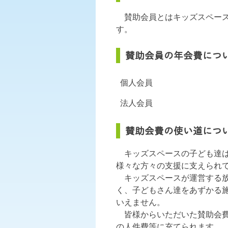
賛助会員とはキッズスペース
す。
賛助会員の年会費につ
個人会員
法人会員
賛助会費の使い道につ
キッズスペースの子ども達は
様々な方々の支援に支えられ
キッズスペースが運営する放
く、子どもさん達をあずかる
いえません。
皆様からいただいた賛助会費
の人件費等に充てられます。