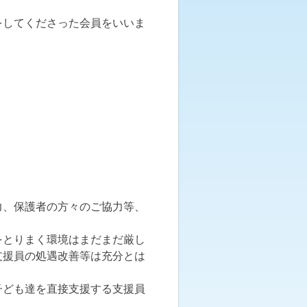
をしてくださった会員をいいま
力、保護者の方々のご協力等、
をとりまく環境はまだまだ厳し
支援員の処遇改善等は充分とは
子ども達を直接支援する支援員