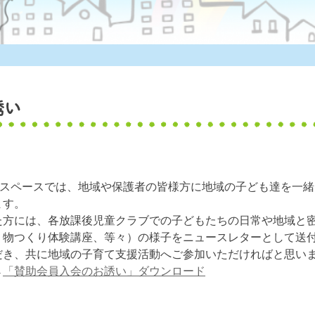
誘い
ズスペースでは、地域や保護者の皆様方に地域の子ども達を一
ます。
方には、各放課後児童クラブでの子どもたちの日常や地域と
、物つくり体験講座、等々）の様子をニュースレターとして送
き、共に地域の子育て支援活動へご参加いただければと思い
→
「賛助会員入会のお誘い」ダウンロード