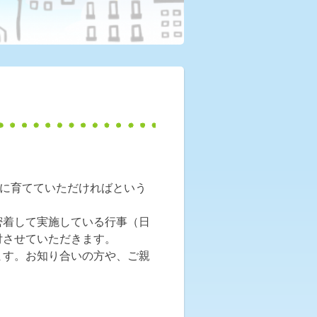
緒に育てていただければという
密着して実施している行事（日
付させていただきます。
ます。お知り合いの方や、ご親