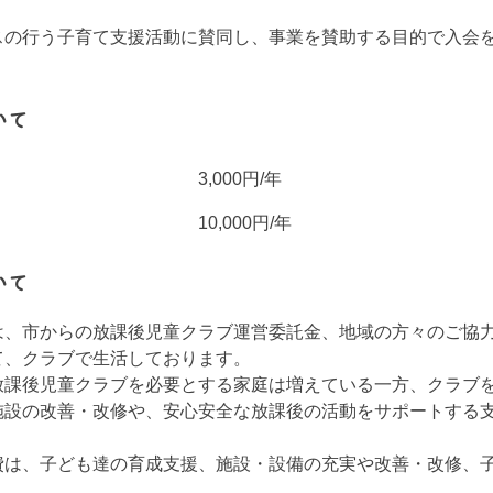
の行う子育て支援活動に賛同し、事業を賛助する目的で入会
いて
3,000円/年
10,000円/年
いて
、市からの放課後児童クラブ運営委託金、地域の方々のご協
て、クラブで生活しております。
課後児童クラブを必要とする家庭は増えている一方、クラブ
施設の改善・改修や、安心安全な放課後の活動をサポートする
は、子ども達の育成支援、施設・設備の充実や改善・改修、