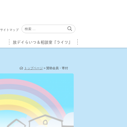
サイトマップ
放デイらいつ＆相談室『ライツ』
トップページ
>
賛助会員・寄付