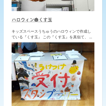
ハロウィン🎃くす玉
キッズスペースうちゅうのハロウィンで作成し
ている『くす玉』 この『くす玉』を真似て、 ...