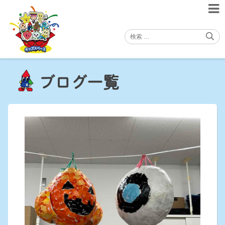
Skip
to
content
ブログ一覧