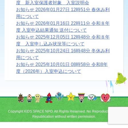
度 新入室保護者対象 入室説明会
お知らせ
2026年01月27日 12時51分
春休み利
用について
お知らせ
2026年01月16日 22時11分
令和８年
度 入室申込結果通知 送付について
お知らせ
2025年12月05日 12時48分
令和８年
度 入室申し込み状況等について
お知らせ
2025年10月24日 16時48分
冬休み利
用について
お知らせ
2025年10月01日 08時58分
令和8年
度（2026年）入室申込について
Copyright KIDS SPACE NPO. All Rights Reserved. No Reproduction and
Republication without written permission.