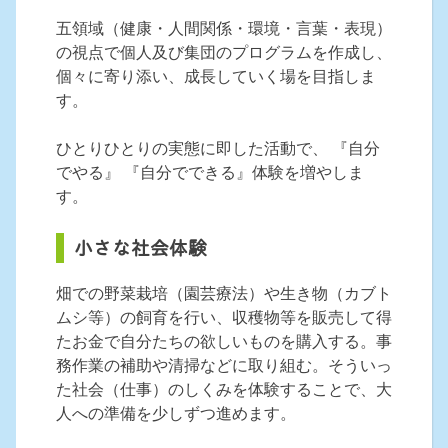
五領域（健康・人間関係・環境・言葉・表現）
の視点で個人及び集団のプログラムを作成し、
個々に寄り添い、成長していく場を目指しま
す。
ひとりひとりの実態に即した活動で、 『自分
でやる』 『自分でできる』体験を増やしま
す。
小さな社会体験
畑での野菜栽培（園芸療法）や生き物（カブト
ムシ等）の飼育を行い、収穫物等を販売して得
たお金で自分たちの欲しいものを購入する。事
務作業の補助や清掃などに取り組む。そういっ
た社会（仕事）のしくみを体験することで、大
人への準備を少しずつ進めます。