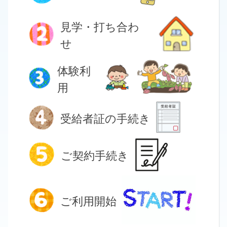
見学・打ち合わ
せ
体験利
用
受給者証の手続き
ご契約手続き
ご利用開始