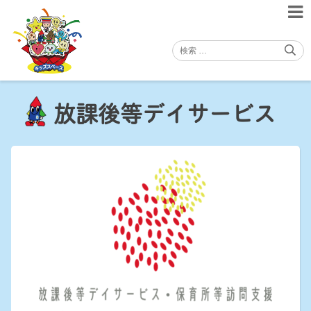
Skip
to
content
放課後等デイサービス