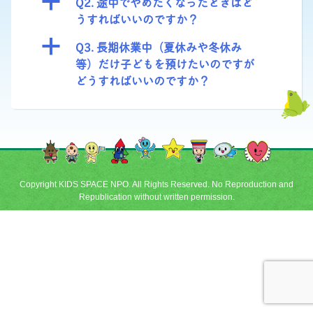
a
Q2. 途中でやめたくなったときはど
うすればいいのですか？
a
Q3. 長期休業中（夏休みや冬休み
等）だけ子どもを預けたいのですが
どうすればいいのですか？
Copyright KIDS SPACE NPO. All Rights Reserved. No Reproduction and
Republication without written permission.