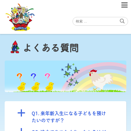
Skip
to
content
よくある質問
a
Q1. 来年新入生になる子どもを預け
たいのですが？