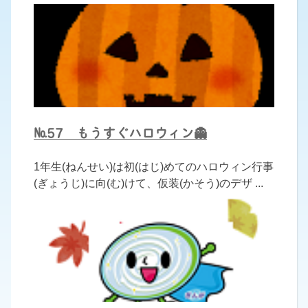
№57 もうすぐハロウィン👻
1年生(ねんせい)は初(はじ)めてのハロウィン行事
(ぎょうじ)に向(む)けて、仮装(かそう)のデザ ...