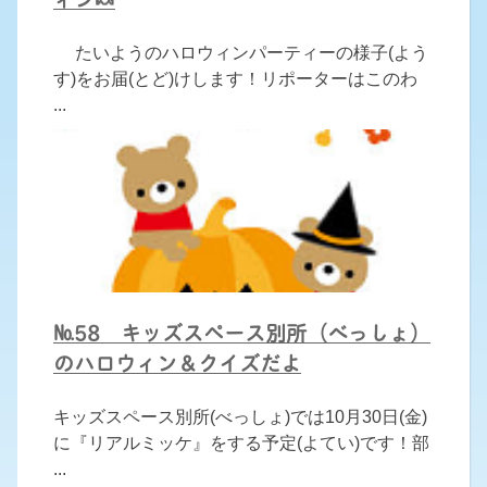
たいようのハロウィンパーティーの様子(よう
す)をお届(とど)けします！リポーターはこのわ
...
№58 キッズスペース別所（べっしょ）
のハロウィン＆クイズだよ
キッズスペース別所(べっしょ)では10月30日(金)
に『リアルミッケ』をする予定(よてい)です！部
...