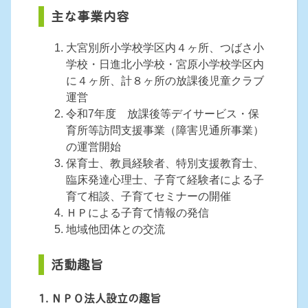
主な事業内容
大宮別所小学校学区内４ヶ所、つばさ小
学校・日進北小学校・宮原小学校学区内
に４ヶ所、計８ヶ所の放課後児童クラブ
運営
令和7年度 放課後等デイサービス・保
育所等訪問支援事業（障害児通所事業）
の運営開始
保育士、教員経験者、特別支援教育士、
臨床発達心理士、子育て経験者による子
育て相談、子育てセミナーの開催
ＨＰによる子育て情報の発信
地域他団体との交流
活動趣旨
1. ＮＰＯ法人設立の趣旨