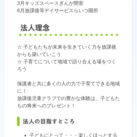
3月キッズスペースぎんが閉室
6月放課後等デイサービスらいつ開所
法人理念
☆ 子どもたちが未来を生きていく力を放課後
からも築いていこう
☆ 子育てについて地域で語り合える場をつく
ろう
保護者と共に多くの人の力で子育てできる地域
に！
放課後児童クラブでの豊かな体験は、子どもた
ちの将来へのプレゼント！
法人の目指すところ
子どもにとって・・・楽しくほっとする