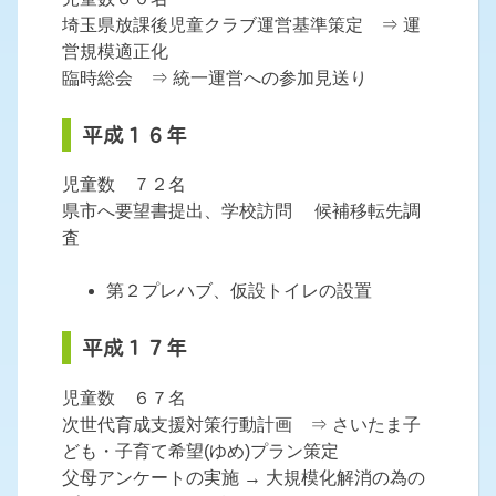
埼玉県放課後児童クラブ運営基準策定 ⇒ 運
営規模適正化
臨時総会 ⇒ 統一運営への参加見送り
平成１６年
児童数 ７２名
県市へ要望書提出、学校訪問 候補移転先調
査
第２プレハブ、仮設トイレの設置
平成１７年
児童数 ６７名
次世代育成支援対策行動計画 ⇒ さいたま子
ども・子育て希望(ゆめ)プラン策定
父母アンケートの実施 → 大規模化解消の為の