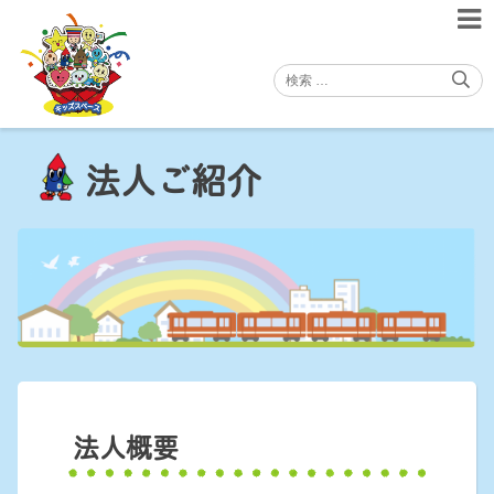
Skip
to
content
法人ご紹介
法人概要