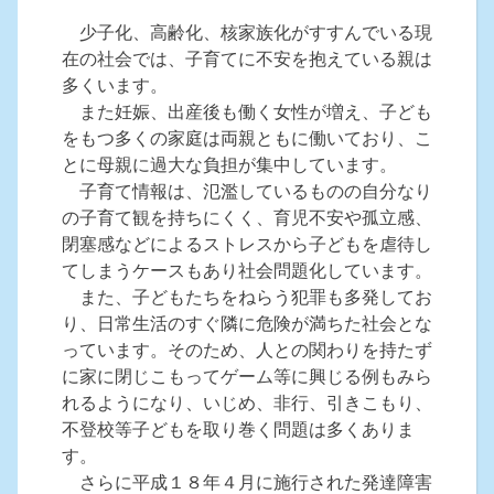
少子化、高齢化、核家族化がすすんでいる現
在の社会では、子育てに不安を抱えている親は
多くいます。
また妊娠、出産後も働く女性が増え、子ども
をもつ多くの家庭は両親ともに働いており、こ
とに母親に過大な負担が集中しています。
子育て情報は、氾濫しているものの自分なり
の子育て観を持ちにくく、育児不安や孤立感、
閉塞感などによるストレスから子どもを虐待し
てしまうケースもあり社会問題化しています。
また、子どもたちをねらう犯罪も多発してお
り、日常生活のすぐ隣に危険が満ちた社会とな
っています。そのため、人との関わりを持たず
に家に閉じこもってゲーム等に興じる例もみら
れるようになり、いじめ、非行、引きこもり、
不登校等子どもを取り巻く問題は多くありま
す。
さらに平成１８年４月に施行された発達障害