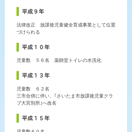
平成９年
法律改正 放課後児童健全育成事業として位置
づけられる
平成１０年
児童数 ５６名 薬師堂トイレの水洗化
平成１３年
児童数 ６２名
三市合併に伴い、｢さいたま市放課後児童クラ
ブ大宮別所｣へ改名
平成１５年
児童数６０名