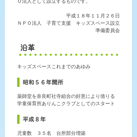
Ｏ法人として設立するものです。
平成１８年１１月２６日
ＮＰＯ法人 子育て支援 キッズスペース設立
準備委員会
沿革
キッズスペースこれまでのあゆみ
昭和５６年開所
薬師堂を奈良町社寺組合の好意により借りる
学童保育所ありんこクラブとしてのスタート
平成８年
児童数 ３５名 台所部分増築