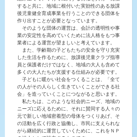
すると共に、地域に根付いた実効性のある放課
後児童健全育成事業を行うことのできる団体を
作り出すことが必要となっています。
そのような団体の運営は、会計の透明性や事
業の安定性を高めていくために法人格をもつ事
業者による運営が望ましいと考えています。
また、学齢期の子どもたちの安全を守り充実
した生活を作るために、放課後児童クラブ指導
員と保護者だけではなく、地域の大人も含めて
多くの大人たちが支援する仕組みが必要です。
子どもに暖かい社会をつくることは、「全て
の人がその人らしく生きていくことができる社
会」を造っていくことにつながると思います。
私たちは、このような社会的ニーズ、地域の
ニーズに応えるために、それに賛同する人々の
元で新しい地域密着型の母体をつくりあげ、そ
の活動を広く行政と協働し、市民に支えられな
がら継続的に運営していくために、これをＮＰ