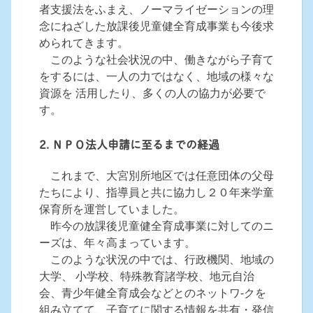
者支援法をふまえ、ノーマライゼーションの理
念にねざした放課後児童健全育成事業も今後求
められてきます。
このような社会状況の中、働きながら子育て
をするには、一人の力ではなく、地域の様々な
資源を 活用したり、多くの人の協力が必要で
す。
2. ＮＰＯ法人申請に至るまでの経過
これまで、大宮別所地区では任意団体の父母
たちにより、指導員と共に協力し２０年来学童
保育所を運営していました。
昨今の放課後児童健全育成事業に対してのニ
ーズは、年々高まっています。
このような状況の中では、行政機関、地域の
大学、 小学校、特殊教育諸学校、地元自治
会、青少年健全育成会などとのネットワ-クを
組み立てて、子育てに関する情報を共有・発信