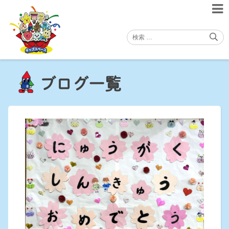
Skip
to
content
ブログ一覧