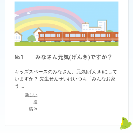
№1 みなさん元気(げんき)ですか？
キッズスペースのみなさん、元気(げんき)にして
いますか？ 先生せんせいはいつも「みんなお家
う ...
投
新しい
投
稿
稿
ナ
ビ