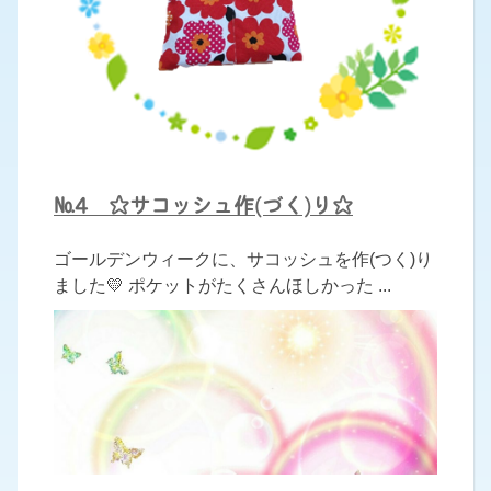
№4 ☆サコッシュ作(づく)り☆
ゴールデンウィークに、サコッシュを作(つく)り
ました💛 ポケットがたくさんほしかった ...