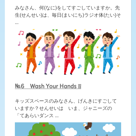
みなさん、何(なに)をしてすごしていますか。先
生(せんせい)は、毎日(まいにち)ラジオ体(たい)そ
...
№6 Wash Your Hands ❕❕
キッズスペースのみなさん、げんきにすごして
いますか？せんせいは いま、ジャニーズの
「てあらいダンス ...