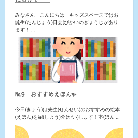
みなさん こんにちは キッズスペースではお
誕生(たんじょう)日会(びかいのぎょうじがあり
ます！ ...
№9 おすすめえほん✨
今日(きょう)は先生(せんせい)のおすすめの絵本
(えほん)を紹(しょう)介(かい)します！本(ほん ...