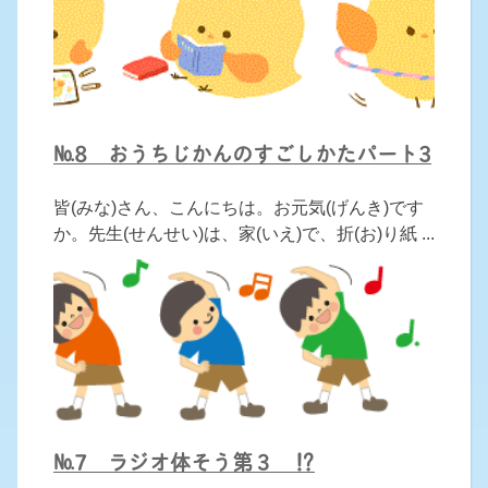
№8 おうちじかんのすごしかたパート3
皆(みな)さん、こんにちは。お元気(げんき)です
か。先生(せんせい)は、家(いえ)で、折(お)り紙 ...
№7 ラジオ体そう第３ ⁉