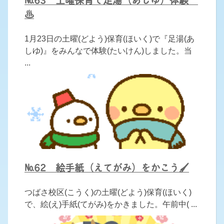
♨
1月23日の土曜(どよう)保育(ほいく)で『足湯(あ
しゆ)』をみんなで体験(たいけん)しました。当
...
№62 絵手紙（えてがみ）をかこう🖌
つばさ校区(こうく)の土曜(どよう)保育(ほいく)
で、絵(え)手紙(てがみ)をかきました。午前中( ...