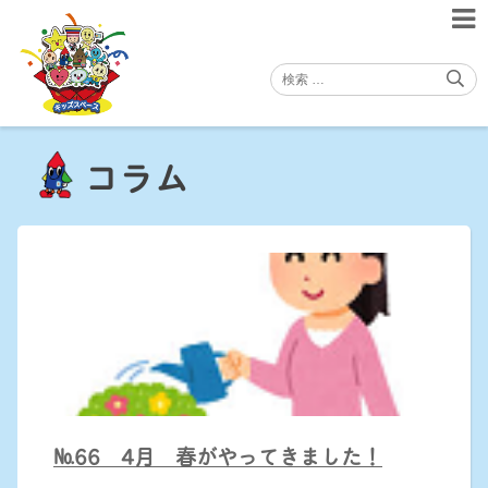
Skip
to
content
コラム
№66 4月 春がやってきました！