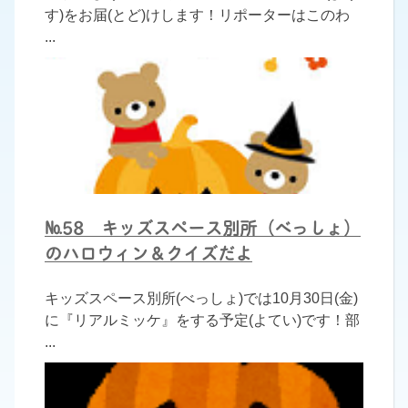
す)をお届(とど)けします！リポーターはこのわ
...
№58 キッズスペース別所（べっしょ）
のハロウィン＆クイズだよ
キッズスペース別所(べっしょ)では10月30日(金)
に『リアルミッケ』をする予定(よてい)です！部
...