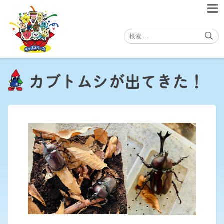
Skip
to
content
カブトムシが出てきた！