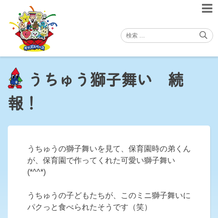
Skip
to
content
うちゅう獅子舞い 続
報！
うちゅうの獅子舞いを見て、保育園時の弟くん
が、保育園で作ってくれた可愛い獅子舞い
(*^^*)
うちゅうの子どもたちが、このミニ獅子舞いに
パクっと食べられたそうです（笑）