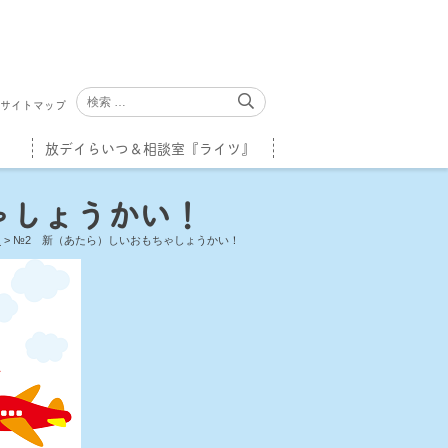
サイトマップ
放デイらいつ＆相談室『ライツ』
ゃしょうかい！
ム
>
№2 新（あたら）しいおもちゃしょうかい！