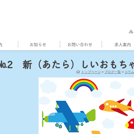
内
お知らせ
お問い合わせ
求人案内
№2 新（あたら）しいおもち
トップページ
>
ブログ一覧
>
コラ