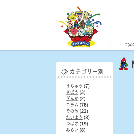
Skip
to
content
ご案
カテゴリー別
うちゅう
(7)
きぼう
(3)
ぎんが
(2)
コラム
(78)
その他
(23)
たいよう
(3)
つばさ
(19)
みらい
(8)