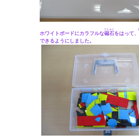
じしゃく
ホワイトボードにカラフルな
磁石
をはって
できるようにしました。