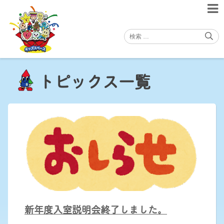
Skip
to
content
トピックス一覧
新年度入室説明会終了しました。