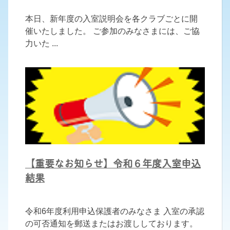
本日、新年度の入室説明会を各クラブごとに開
催いたしました。 ご参加のみなさまには、ご協
力いた ...
【重要なお知らせ】令和６年度入室申込
結果
令和6年度利用申込保護者のみなさま 入室の承認
の可否通知を郵送またはお渡ししております。