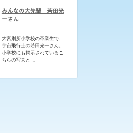
みんなの大先輩 若田光
一さん
大宮別所小学校の卒業生で、
宇宙飛行士の若田光一さん。
小学校にも掲示されているこ
ちらの写真と ...