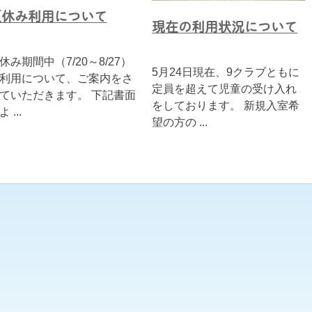
夏休み利用について
現在の利用状況について
休み期間中（7/20～8/27）
5月24日現在、9クラブともに
利用について、ご案内をさ
定員を超えて児童の受け入れ
ていただきます。 下記書面
をしております。 新規入室希
 ...
望の方の ...