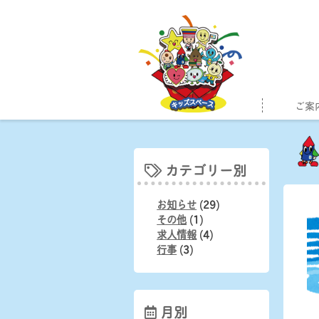
Skip
to
content
ご案
カテゴリー別
お知らせ
(29)
その他
(1)
求人情報
(4)
行事
(3)
月別