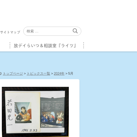
サイトマップ
放デイらいつ＆相談室『ライツ』
トップページ
>
トピックス一覧
>
2024年
>
5月