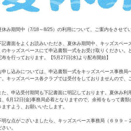
夏休み期間中（7/18～8/25）の利用について、ご案内をさせて
下記書面をよくお読みいただき、夏休み期間中、キッズスペー
くのキッズスペースにて申込書類一式をお受け取りください。
配布を行っております。【5月27日(水)より配布開始】
お申し込みについては、申込書類一式をキッズスペース事務局
す。キッズスペース各クラブでは受付をしておりませんので、
また、申込受付期間も下記書面に明記しております。夏休み利
は、6月12日(金)事務局必着となりますので、余裕をもって書
きますよう、お願いいたします。
不明な点がございましたら、キッズスペース事務局（６９９－
ださい。