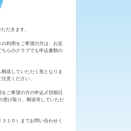
いただきます。
スの利用をご希望の方は、お近
どちらのクラブでも申込書類の
へ郵送していただく形となりま
ご注意ください。
用をご希望の方の申込〆切期日
類の受け取り、郵送等していただ
２３１０）までお問い合わせく