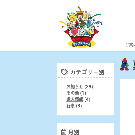
Skip
to
content
ご案
カテゴリー別
お知らせ
(29)
その他
(1)
求人情報
(4)
行事
(3)
月別