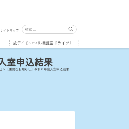
サイトマップ
放デイらいつ＆相談室『ライツ』
入室申込結果
せ
>
【重要なお知らせ】令和６年度入室申込結果