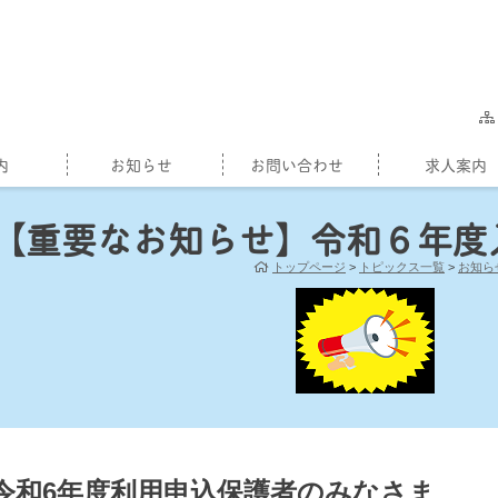
内
お知らせ
お問い合わせ
求人案内
【重要なお知らせ】令和６年度
トップページ
>
トピックス一覧
>
お知ら
令和6年度利用申込保護者のみなさま