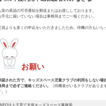
入室の承認の可否通知を郵送またはお渡ししております。
お手元に届いていない場合は事務局までご一報ください。
定員よりも多くの申込をいただきましたため、待機の方もいら
お願い
承認された方で、キッズスペース児童クラブの利用をしない場
務局まで必ずご連絡ください。
（待機者がいるクラブがありま
す。）
NPO法人子育て支援キッズスペース事務局