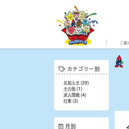
Skip
to
content
ご案
カテゴリー別
お知らせ
(29)
その他
(1)
求人情報
(4)
行事
(3)
月別